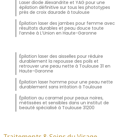
Laser diode Alexandrite et YAG pour une
épilation définitive sur tous les phototypes
près de croix daurade à toulouse
Épilation laser des jambes pour femme avec
résultats durables et peau douce toute
l’année à L’Union en Haute-Garonne
Épilation laser des aisselles pour réduire
durablement la repousse des poils et
retrouver une peau nette à Toulouse 31 en
Haute-Garonne
Épilation laser homme pour une peau nette
durablement sans irritation à Toulouse
Épilation au caramel pour peaux noires,
métissées et sensibles dans un institut de
beauté spécialisé à Toulouse 31200
Traitements & Soins du Visage