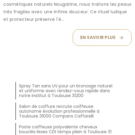
cosmétiques naturels Nougatine, nous traitons les peaux
très fragiles avec une infinie douceur. Ce rituel ludique
et protecteur préserve l'é...
EN SAVOIR PLUS
Spray Tan sans UV pour un bronzage naturel
et uniforme avec rendez-vous rapide dans
notre institut à Toulouse 31200
Salon de coiffure recrute coiffeuse
autonome évolution professionnelle à
Toulouse 31000 Compans Caffarelli
Poste coiffeuse polyvalente cheveux
bouclés lisses CDI temps plein à Toulouse 31